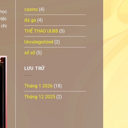
Luôn
Người
Thắng
Mới
casino
(4)
Với
 học
5
việc
đá gà
(4)
Chiến
Lược
 chi
Hay
THỂ THAO UU88
(5)
Uncategorized
(2)
xổ số
(5)
LƯU TRỮ
Tháng 1 2026
(18)
Tháng 12 2025
(2)