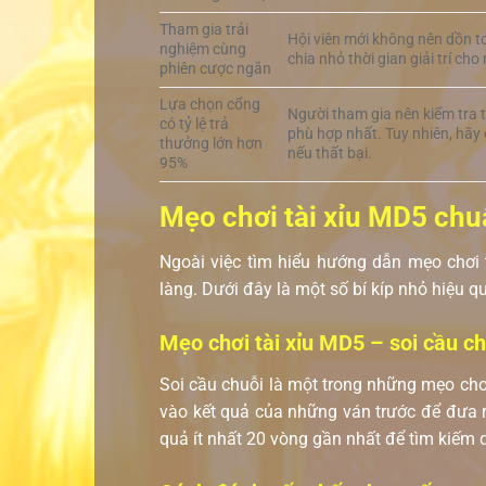
Tham gia trải
Hội viên mới không nên dồn t
nghiệm cùng
chia nhỏ thời gian giải trí ch
phiên cược ngắn
Lựa chọn cổng
Người tham gia nên kiểm tra 
có tỷ lệ trả
phù hợp nhất. Tuy nhiên, hãy 
thưởng lớn hơn
nếu thất bại.
95%
Mẹo chơi tài xỉu MD5 chuẩ
Ngoài việc tìm hiểu hướng dẫn mẹo chơi t
làng. Dưới đây là một số bí kíp nhỏ hiệu q
Mẹo chơi tài xỉu MD5 – soi cầu c
Soi cầu chuỗi là một trong những mẹo chơ
vào kết quả của những ván trước để đưa r
quả ít nhất 20 vòng gần nhất để tìm kiếm q