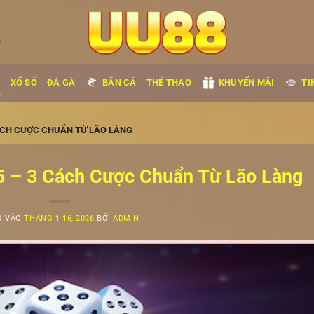
2
O
XỔ SỐ
ĐÁ GÀ
BẮN CÁ
THỂ THAO
KHUYẾN MÃI
TI
CÁCH CƯỢC CHUẨN TỪ LÃO LÀNG
5 – 3 Cách Cược Chuẩn Từ Lão Làng
G VÀO
THÁNG 1 16, 2026
BỞI
ADMIN