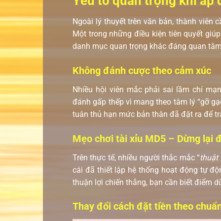
Yếu tố quan trọng khi áp 
Ngoài lý thuyết trên văn bản, thành viên
Một trong những điều kiện tiên quyết giú
danh mục quan trọng khác đáng quan tâm
Không đánh cược theo cảm xúc
Nhiều hội viên mắc phải sai lầm chí mạng
đánh gấp thếp vì mang theo tâm lý “gỡ gạc
tuân thủ hạn mức bản thân đã đặt ra để t
Mẹo chơi tài xỉu MD5 – Dừng lại 
Trên thực tế, nhiều người thắc mắc “
thuật 
cái đã thiết lập hệ thống hoạt động tự độn
thuận lợi chiến thắng, bạn cần biết điểm 
Thay đổi cách đặt tiền theo chuẩn