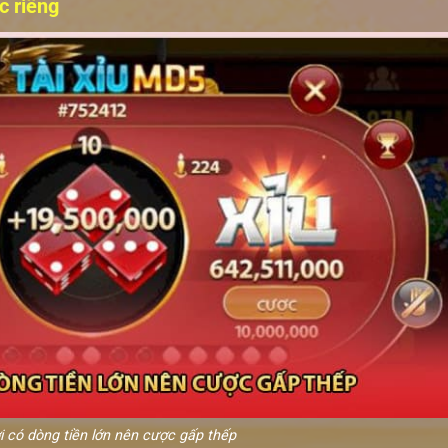
c riêng
i có dòng tiền lớn nên cược gấp thếp