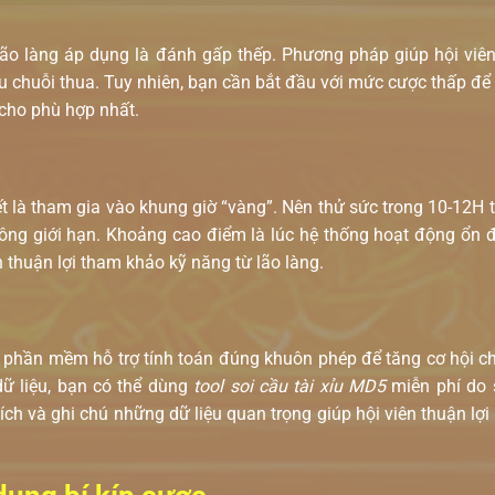
ão làng áp dụng là đánh gấp thếp. Phương pháp giúp hội viê
u chuỗi thua. Tuy nhiên, bạn cần bắt đầu với mức cược thấp để
o cho phù hợp nhất.
ết là tham gia vào khung giờ “vàng”. Nên thử sức trong 10-12H 
ông giới hạn. Khoảng cao điểm là lúc hệ thống hoạt động ổn 
ên thuận lợi tham khảo kỹ năng từ lão làng.
 phần mềm hỗ trợ tính toán đúng khuôn phép để tăng cơ hội c
dữ liệu, bạn có thể dùng
tool soi cầu tài xỉu MD5
miễn phí do
ch và ghi chú những dữ liệu quan trọng giúp hội viên thuận lợi