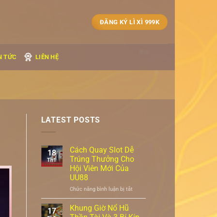
ĐĂNG KÝ LÌ XÌ 999K
N TỨC
LIÊN HỆ
LATEST POSTS
Cách Quay Slot Dễ
18
Trúng Thưởng Cho
Th1
Hội Viên Mới Của
UU88
ở
Chức năng bình luận bị tắt
Cách
Quay
Khung Giờ Nổ Hũ
17
Slot