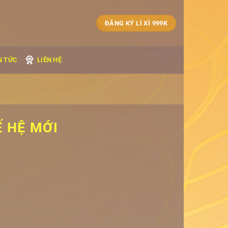
ĐĂNG KÝ LÌ XÌ 999K
N TỨC
LIÊN HỆ
Ế HỆ MỚI