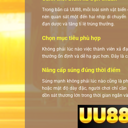
Trong bắn cá UU88, mỗi loài sinh vật biển 
nên quan sát một đến hai nhịp di chuyển 
đạn dược và tăng tỉ lệ trúng thưởng.
Chọn mục tiêu phù hợp
Không phải lúc nào việc thành viên xả đạ
thưởng ổn định và dễ hạ gục hơn. Đây là c
Nâng cấp súng đúng thời điểm
Súng mạnh không phải lúc nào cũng là ph
hoặc mật độ dày đặc, người chơi chỉ cần 
dồn sát thương lớn trong thời gian ngắn 