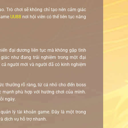
o. Trò chơi sẽ không chỉ tạo nên cảm giác
i game
UU88
nơi hội viên có thể liên tục nâng
iến đại dương liên tục mà không gặp tình
m giác như đang trải nghiệm trong một đại
p cả người mới và người đã có kinh nghiệm
ức thưởng rõ ràng, từ cá nhỏ cho đến boss
c mạnh phù hợp với hướng chơi của mình.
ỗi ngày.
 quản lý tài khoản game. Đây là một trong
 dịch vụ hỗ trợ nhanh.