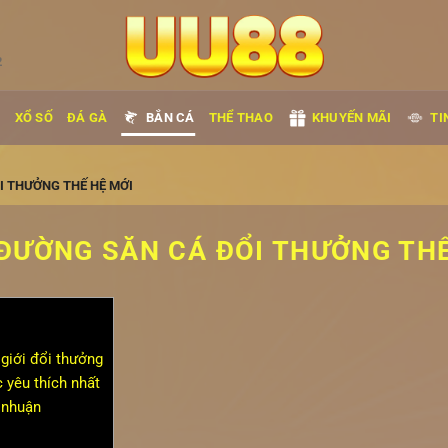
2
O
XỔ SỐ
ĐÁ GÀ
BẮN CÁ
THỂ THAO
KHUYẾN MÃI
TI
I THƯỞNG THẾ HỆ MỚI
 ĐƯỜNG SĂN CÁ ĐỔI THƯỞNG TH
giới đổi thưởng
 yêu thích nhất
 nhuận