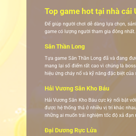
Top game hot tại nhà cái
Để giúp người chơi dễ dàng lựa chọn, sả
game có lượng người tham gia đông nhất.
Săn Thần Long
Tựa game Săn Thần Long đã và đang được t
mang lại số điểm rất cao vì chúng là boss
hiệu ứng cháy nổ và kỹ năng đặc biệt của 
Hải Vương Săn Kho Báu
Hải Vương Săn Kho Báu cực kỳ nổi bật với
được hệ thống thả ở nhiều vị trí khác nh
những ai muốn trải nghiệm tốc độ xả đạn
Đại Dương Rực Lửa