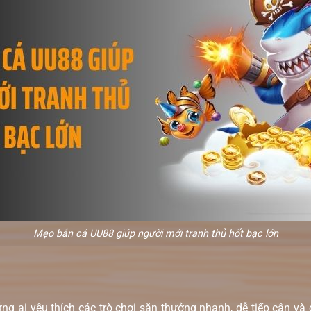
Mẹo bắn cá UU88 giúp người mới tranh thủ hốt bạc lớn
g ai yêu thích các trò chơi săn thưởng nhanh, dễ tiếp cận và 