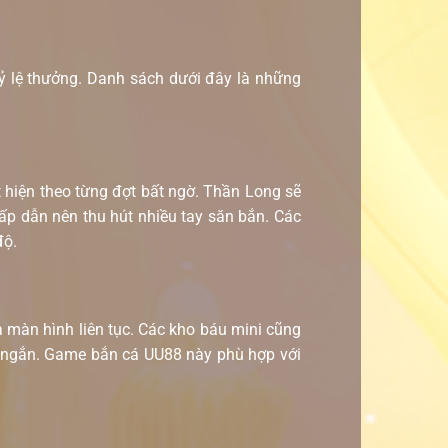
ỷ lệ thưởng. Danh sách dưới đây là những
 hiện theo từng đợt bất ngờ. Thần Long sẽ
hấp dẫn nên thu hút nhiều tay săn bắn. Các
độ.
 màn hình liên tục. Các kho báu mini cũng
an ngắn. Game bắn cá UU88 này phù hợp với