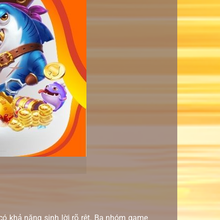
có khả năng sinh lời rõ rệt. Ba nhóm game