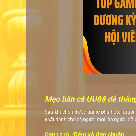
Mẹo bắn cá UU88 dễ thắn
Sau khi chọn được game phù hợp, người 
nhất dành cho cả người mới lẫn người đã c
Canh thời điểm xả đạn chuẩn