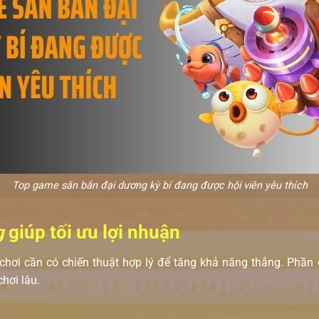
Top game săn bắn đại dương kỳ bí đang được hội viên yêu thích
g
giúp tối ưu lợi nhuận
chơi cần có chiến thuật hợp lý để tăng khả năng thắng. Phần
hơi lâu.