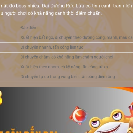
ật độ boss nhiều. Đại Dương Rực Lửa có tính cạnh tranh lớn v
u người chơi có khả năng canh thời điểm chuẩn.
Đặc điểm
Xuất hiện bất ngờ, di chuyển theo đường cong, mạnh, máu c
Di chuyển nhanh, tấn công liên tục
Di chuyển chậm, có khả năng làm chậm người chơi
ỏ
Xuất hiện theo nhóm, có kỹ năng tấn công từ xa
Di chuyển tự do trong vùng biển, tấn công diện rộng