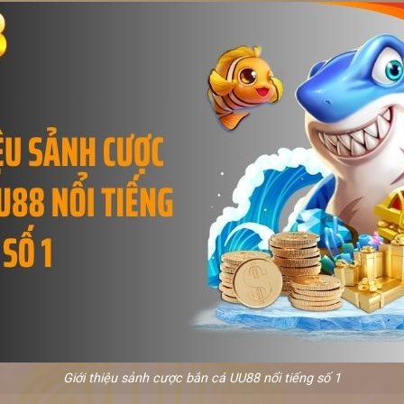
Giới thiệu sảnh cược bắn cá UU88 nổi tiếng số 1