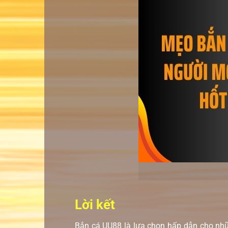
Lời kết
Bắn cá UU88 là lựa chọn hấp dẫn cho nhữn