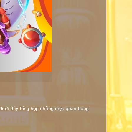
 dưới đây tổng hợp những mẹo quan trọng