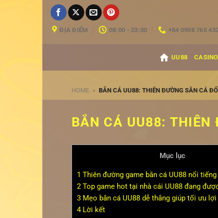
Bỏ
qua
nội
ĐỊA ĐIỂM
08:00 - 23:30
+84 0908 765 43
dung
UU88
CASIN
HOME
»
BẮN CÁ UU88: THIÊN ĐƯỜNG SĂN CÁ ĐỔ
BẮN CÁ UU88: THIÊN
Mục lục
1
Thiên đường game bắn cá UU88 nổi tiếng 
2
Top game hot tại nhà cái UU88 đang được
3
Mẹo bắn cá UU88 dễ thắng giúp tối ưu lợi
4
Lời kết