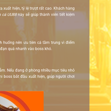
 xuất hiện, tỷ lệ trượt rất cao. Khách hàng
n cá UU88
này sẽ giúp thành viên tiết kiệm
nh huống nên ưu tiên cá tầm trung vì điểm
ất đạn quá nhanh vào boss khó.
hẳm. Nếu đang ở phòng nhiều mục tiêu nhỏ
i boss bắt đầu xuất hiện, giúp người chơi