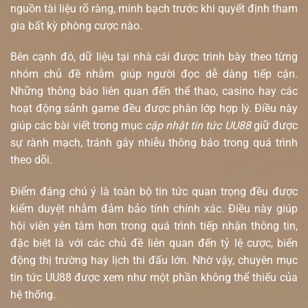
nguồn tài liệu rõ ràng, minh bạch trước khi quyết định tham
gia bất kỳ phòng cược nào.
Bên cạnh đó, dữ liệu tại nhà cái được trình bày theo từng
nhóm chủ đề nhằm giúp người đọc dễ dàng tiếp cận.
Những thông báo liên quan đến thể thao, casino hay các
hoạt động sảnh game đều được phân lớp hợp lý. Điều này
giúp các bài viết trong mục
cập nhật tin tức UU88
giữ được
sự rành mạch, tránh gây nhiễu thông báo trong quá trình
theo dõi.
Điểm đáng chú ý là toàn bộ tin tức quan trọng đều được
kiểm duyệt nhằm đảm bảo tính chính xác. Điều này giúp
hội viên yên tâm hơn trong quá trình tiếp nhận thông tin,
đặc biệt là với các chủ đề liên quan đến tỷ lệ cược, biến
động thị trường hay lịch thi đấu lớn. Nhờ vậy, chuyên mục
tin tức UU88 được xem như một phần không thể thiếu của
hệ thống.