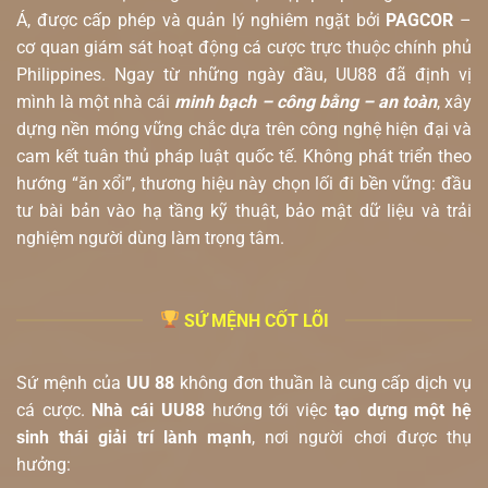
Á, được cấp phép và quản lý nghiêm ngặt bởi
PAGCOR
–
cơ quan giám sát hoạt động cá cược trực thuộc chính phủ
Philippines. Ngay từ những ngày đầu, UU88 đã định vị
mình là một nhà cái
minh bạch – công bằng – an toàn
, xây
dựng nền móng vững chắc dựa trên công nghệ hiện đại và
cam kết tuân thủ pháp luật quốc tế. Không phát triển theo
hướng “ăn xổi”, thương hiệu này chọn lối đi bền vững: đầu
tư bài bản vào hạ tầng kỹ thuật, bảo mật dữ liệu và trải
nghiệm người dùng làm trọng tâm.
SỨ MỆNH CỐT LÕI
Sứ mệnh của
UU 88
không đơn thuần là cung cấp dịch vụ
cá cược.
Nhà cái UU88
hướng tới việc
tạo dựng một hệ
sinh thái giải trí lành mạnh
, nơi người chơi được thụ
hưởng: