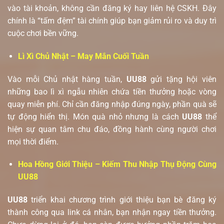
vào tài khoản, không cần đăng ký hay liên hệ CSKH. Đây
chính là “tấm đệm” tài chính giúp bạn giảm rủi ro và duy trì
cuộc chơi bền vững.
Lì Xì Chủ Nhật – May Mắn Cuối Tuần
Vào mỗi Chủ nhật hàng tuần,
UU88
gửi tặng hội viên
những bao lì xì ngẫu nhiên chứa tiền thưởng hoặc vòng
quay miễn phí. Chỉ cần đăng nhập đúng ngày, phần quà sẽ
tự động hiển thị. Món quà nhỏ nhưng là cách
UU88
thể
hiện sự quan tâm chu đáo, đồng hành cùng người chơi
mọi thời điểm.
Hoa Hồng Giới Thiệu – Kiếm Thu Nhập Thụ Động Cùng
UU88
UU88
triển khai chương trình giới thiệu bạn bè đăng ký
thành công qua link cá nhân, bạn nhận ngay tiền thưởng.