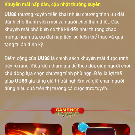
Khuyến mãi hấp dẫn, cập nhật thường xuyên
UU88
thường xuyên triển khai nhiều chương trình ưu đãi
dành cho thành viên mới và người chơi thân thiết. Các
khuyến mãi phổ biến có thể kể đến như thưởng chào
mừng, hoàn trả, ưu đãi nạp tiền, sự kiện thể thao và quà
tặng tri ân định kỳ.
Điểm cộng của
UU88
là chính sách khuyến mãi được trình
bày rõ ràng, điều kiện tham gia dễ theo dõi, giúp người chơi
chủ động lựa chọn chương trình phù hợp. Đây là lợi thế
giúp
UU88
gia tăng giá trị trải nghiệm và giữ chân người
dùng hiệu quả trên thị trường cá cược trực tuyến.