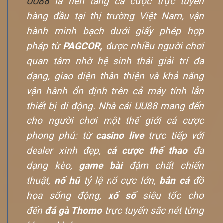
UU88
là nền tảng cá cược trực tuyến
hàng đầu tại thị trường Việt Nam, vận
hành minh bạch dưới giấy phép hợp
pháp từ
PAGCOR,
được nhiều người chơi
quan tâm nhờ hệ sinh thái giải trí đa
dạng, giao diện thân thiện và khả năng
vận hành ổn định trên cả máy tính lẫn
thiết bị di động. Nhà cái UU88 mang đến
cho người chơi một thế giới cá cược
phong phú: từ
casino live
trực tiếp với
dealer xinh đẹp,
cá cược thể thao
đa
dạng kèo,
game bài
đậm chất chiến
thuật,
nổ hũ
tỷ lệ nổ cực lớn,
bắn cá
đồ
họa sống động,
xổ số
siêu tốc cho
đến
đá gà Thomo
trực tuyến sắc nét từng