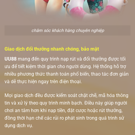
chăm sóc khách hàng chuyên nghiệp
Giao dịch đổi thưởng nhanh chóng, bảo mật
UU88
mang đến quy trình nạp rút và đổi thưởng được tối
ưu để tiết kiệm thời gian cho người dùng. Hệ thống hỗ trợ
nhiều phương thức thanh toán phổ biến, thao tác đơn giản
và dễ thực hiện ngay trên điện thoại.
Mọi giao dịch đều được kiểm soát chặt chẽ, mã hóa thông
tin và xử lý theo quy trình minh bạch. Điều này giúp người
chơi an tâm hơn khi nạp tiền, đặt cược hoặc rút thưởng,
đồng thời hạn chế các rủi ro phát sinh trong quá trình sử
dụng dịch vụ.