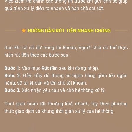
Việc kiểm tra chính xác thông tin trước khi gửi lệnh sẽ giúp
quá trình xử lý diễn ra nhanh và hạn chế sai sót.
HƯỚNG DẪN RÚT TIỀN NHANH CHÓNG
Sau khi có số dư trong tài khoản, người chơi có thể thực
hiện rút tiền theo các bước sau:
Bước 1:
Vào mục
Rút tiền
sau khi đăng nhập.
Bước 2:
Điền đầy đủ thông tin ngân hàng gồm tên ngân
hàng, số tài khoản và tên chủ tài khoản.
Bước 3:
Xác nhận yêu cầu và chờ hệ thống xử lý.
Thời gian hoàn tất thường khá nhanh, tùy theo phương
thức giao dịch và khung thời gian xử lý của hệ thống.