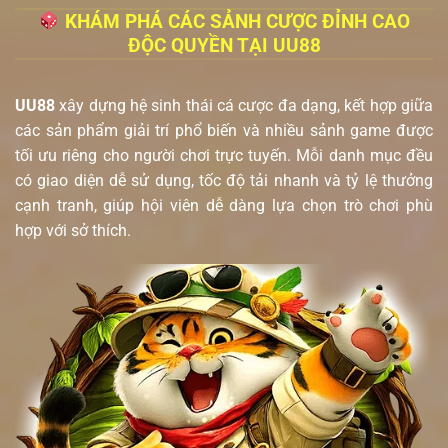
KHÁM PHÁ CÁC SẢNH CƯỢC ĐỈNH CAO
ĐỘC QUYỀN TẠI UU88
UU88
xây dựng hệ sinh thái cá cược đa dạng, kết hợp giữa
các sản phẩm giải trí phổ biến và nhiều sảnh game được
tối ưu riêng cho người chơi trực tuyến. Mỗi danh mục đều
có giao diện dễ sử dụng, tốc độ tải nhanh và tỷ lệ thưởng
cạnh tranh, giúp hội viên dễ dàng lựa chọn trò chơi phù
hợp với sở thích.