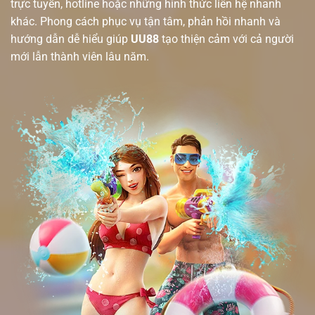
trực tuyến, hotline hoặc những hình thức liên hệ nhanh
khác. Phong cách phục vụ tận tâm, phản hồi nhanh và
hướng dẫn dễ hiểu giúp
UU88
tạo thiện cảm với cả người
mới lẫn thành viên lâu năm.