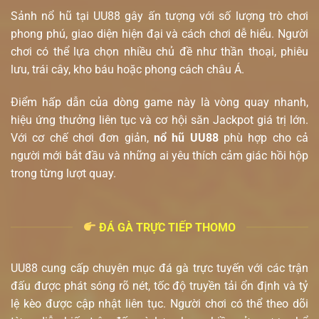
Sảnh nổ hũ tại UU88 gây ấn tượng với số lượng trò chơi
phong phú, giao diện hiện đại và cách chơi dễ hiểu. Người
chơi có thể lựa chọn nhiều chủ đề như thần thoại, phiêu
lưu, trái cây, kho báu hoặc phong cách châu Á.
Điểm hấp dẫn của dòng game này là vòng quay nhanh,
hiệu ứng thưởng liên tục và cơ hội săn Jackpot giá trị lớn.
Với cơ chế chơi đơn giản,
nổ hũ UU88
phù hợp cho cả
người mới bắt đầu và những ai yêu thích cảm giác hồi hộp
trong từng lượt quay.
ĐÁ GÀ TRỰC TIẾP THOMO
UU88 cung cấp chuyên mục đá gà trực tuyến với các trận
đấu được phát sóng rõ nét, tốc độ truyền tải ổn định và tỷ
lệ kèo được cập nhật liên tục. Người chơi có thể theo dõi