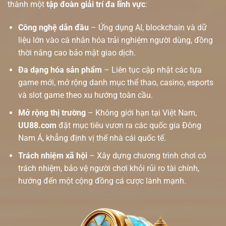
thành một
tập đoàn giải trí đa lĩnh vực
:
Công nghệ dẫn đầu
– Ứng dụng AI, blockchain và dữ
liệu lớn vào cá nhân hóa trải nghiệm người dùng, đồng
thời nâng cao bảo mật giao dịch.
Đa dạng hóa sản phẩm
– Liên tục cập nhật các tựa
game mới, mở rộng danh mục thể thao, casino, esports
và slot game theo xu hướng toàn cầu.
Mở rộng thị trường
– Không giới hạn tại Việt Nam,
UU88.com
đặt mục tiêu vươn ra các quốc gia Đông
Nam Á, khẳng định vị thế nhà cái quốc tế.
Trách nhiệm xã hội
– Xây dựng chương trình chơi có
trách nhiệm, bảo vệ người chơi khỏi rủi ro tài chính,
hướng đến một cộng đồng cá cược lành mạnh.