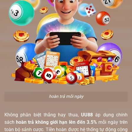
hoàn trả mỗi ngày
Không phân biệt thắng hay thua,
UU88
áp dụng chính
sách
hoàn trả không giới hạn lên đến 3.5%
mỗi ngày trên
toàn bộ sảnh cược. Tiền hoàn được hệ thống tự động cộng