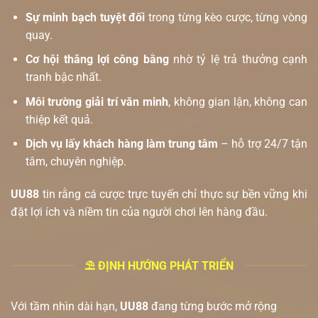
Sự minh bạch tuyệt đối
trong từng kèo cược, từng vòng
quay.
Cơ hội thắng lợi công bằng
nhờ tỷ lệ trả thưởng cạnh
tranh bậc nhất.
Môi trường giải trí văn minh
, không gian lận, không can
thiệp kết quả.
Dịch vụ lấy khách hàng làm trung tâm
– hỗ trợ 24/7 tận
tâm, chuyên nghiệp.
UU88
tin rằng cá cược trực tuyến chỉ thực sự bền vững khi
đặt lợi ích và niềm tin của người chơi lên hàng đầu.
⛱ ĐỊNH HƯỚNG PHÁT TRIỂN
Với tầm nhìn dài hạn,
UU88
đang từng bước mở rộng