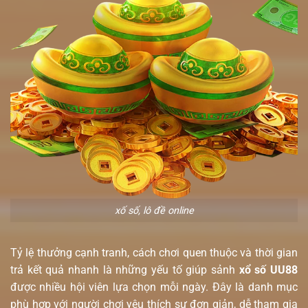
xố số, lô đề online
Tỷ lệ thưởng cạnh tranh, cách chơi quen thuộc và thời gian
trả kết quả nhanh là những yếu tố giúp sảnh
xổ số UU88
được nhiều hội viên lựa chọn mỗi ngày. Đây là danh mục
phù hợp với người chơi yêu thích sự đơn giản, dễ tham gia