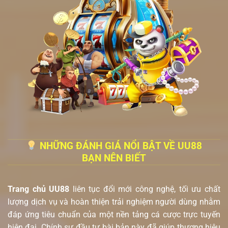
NHỮNG ĐÁNH GIÁ NỔI BẬT VỀ UU88
BẠN NÊN BIẾT
Trang chủ UU88
liên tục đổi mới công nghệ, tối ưu chất
lượng dịch vụ và hoàn thiện trải nghiệm người dùng nhằm
đáp ứng tiêu chuẩn của một nền tảng cá cược trực tuyến
hiện đại. Chính sự đầu tư bài bản này đã giúp thương hiệu