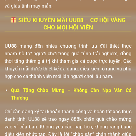
và giàu tính may mắn.
SIÊU KHUYẾN MÃI
UU88
– CƠ HỘI VÀNG
CHO MỌI HỘI VIÊN
UU88
mang đến nhiều chương trình ưu đãi thiết thực
nhằm hỗ trợ người chơi trong quá trình trải nghiệm, đồng
thời tăng thêm giá trị khi tham gia cá cược trực tuyến. Các
khuyến mãi được thiết kế đa dạng, điều kiện rõ ràng và phù
hợp cho cả thành viên mới lẫn người chơi lâu năm.
Quà Tặng Chào Mừng – Không Cần Nạp Vẫn Có
Thưởng
Chỉ cần đăng ký tài khoản thành công và hoàn tất xác thực
danh tính, UU88 sẽ trao ngay 888k phần quà chào mừng
vào ví của bạn. Không yêu cầu nạp tiền, không ràng buộc
điều kiện phức tạp. Đây là lời “chào sân” chân thành giúp