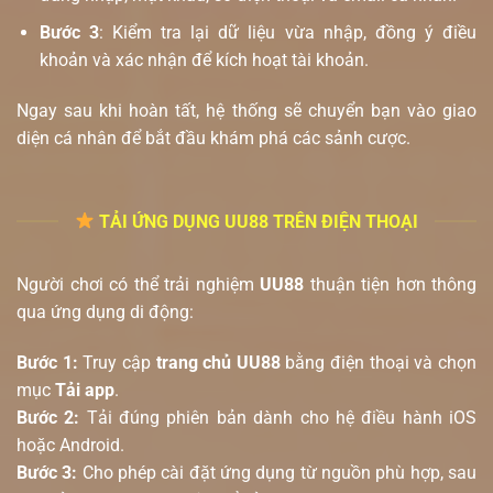
Bước 3
: Kiểm tra lại dữ liệu vừa nhập, đồng ý điều
khoản và xác nhận để kích hoạt tài khoản.
Ngay sau khi hoàn tất, hệ thống sẽ chuyển bạn vào giao
diện cá nhân để bắt đầu khám phá các sảnh cược.
TẢI ỨNG DỤNG UU88 TRÊN ĐIỆN THOẠI
Người chơi có thể trải nghiệm
UU88
thuận tiện hơn thông
qua ứng dụng di động:
Bước 1:
Truy cập
trang chủ UU88
bằng điện thoại và chọn
mục
Tải app
.
Bước 2:
Tải đúng phiên bản dành cho hệ điều hành iOS
hoặc Android.
Bước 3:
Cho phép cài đặt ứng dụng từ nguồn phù hợp, sau