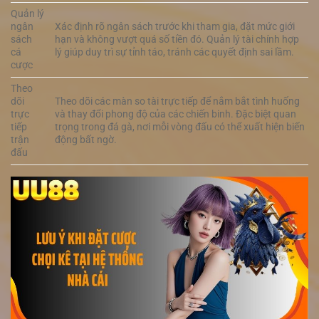
Quản lý
ngân
Xác định rõ ngân sách trước khi tham gia, đặt mức giới
sách
hạn và không vượt quá số tiền đó. Quản lý tài chính hợp
cá
lý giúp duy trì sự tỉnh táo, tránh các quyết định sai lầm.
cược
Theo
dõi
Theo dõi các màn so tài trực tiếp để nắm bắt tình huống
trực
và thay đổi phong độ của các chiến binh. Đặc biệt quan
tiếp
trọng trong đá gà, nơi mỗi vòng đấu có thể xuất hiện biến
trận
động bất ngờ.
đấu