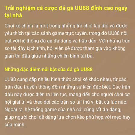
Trải nghiệm cá cược đá gà UU88 đỉnh cao ngay
tại nhà
Chọi kê chính là một trong những trò chơi lâu đời và được
yêu thích tại các sảnh game trực tuyến, trong đó UU88 nổi
bật với hệ thống đá gà đa dạng và hấp dẫn. Với những trận
so tài đầy kịch tính, hội viên sẽ được tham gia vào không
gian thi đấu giữa những chiến binh tài ba.
Những đặc điểm nổi bật của đá gà UU88
UU88 cung cấp nhiều hình thức chọi kê khác nhau, từ các
trận đấu truyền thống đến những sự kiện đặc biệt. Các trận
đấu này được diễn ra liên tục, mang đến cho người chơi cơ
hội giải trí và theo dõi các trận so tài thú vị bất cứ lúc nào.
Ngoài ra, hệ thống game của nhà cái cũng rất đa dạng,
giúp người chơi dễ dàng lựa chọn kèo phù hợp với mẹo hay
của mình.