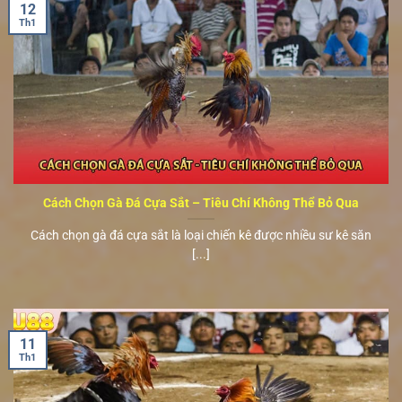
12
Th1
Cách Chọn Gà Đá Cựa Sắt – Tiêu Chí Không Thể Bỏ Qua
Cách chọn gà đá cựa sắt là loại chiến kê được nhiều sư kê săn
[...]
11
Th1