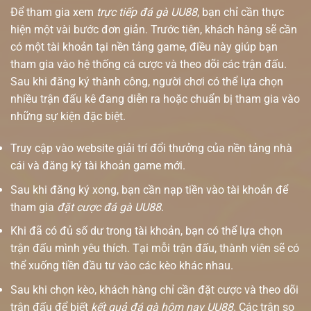
Để tham gia xem
trực tiếp đá gà UU88
, bạn chỉ cần thực
hiện một vài bước đơn giản. Trước tiên, khách hàng sẽ cần
có một tài khoản tại nền tảng game, điều này giúp bạn
tham gia vào hệ thống cá cược và theo dõi các trận đấu.
Sau khi đăng ký thành công, người chơi có thể lựa chọn
nhiều trận đấu kê đang diễn ra hoặc chuẩn bị tham gia vào
những sự kiện đặc biệt.
Truy cập vào website giải trí đổi thưởng của nền tảng nhà
cái và đăng ký tài khoản game mới.
Sau khi đăng ký xong, bạn cần nạp tiền vào tài khoản để
tham gia
đặt cược đá gà UU88
.
Khi đã có đủ số dư trong tài khoản, bạn có thể lựa chọn
trận đấu mình yêu thích. Tại mỗi trận đấu, thành viên sẽ có
thể xuống tiền đầu tư vào các kèo khác nhau.
Sau khi chọn kèo, khách hàng chỉ cần đặt cược và theo dõi
trận đấu để biết
kết quả đá gà hôm nay UU88
. Các trận so