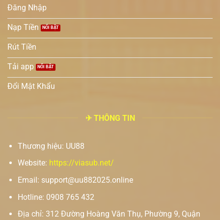
Đăng Nhập
Nạp Tiền
Rút Tiền
Tải app
Đổi Mật Khẩu
✈ THÔNG TIN
Thương hiệu: UU88
Website:
https://viasub.net/
Email:
support@uu882025.online
Hotline: 0908 765 432
Địa chỉ: 312 Đường Hoàng Văn Thụ, Phường 9, Quận