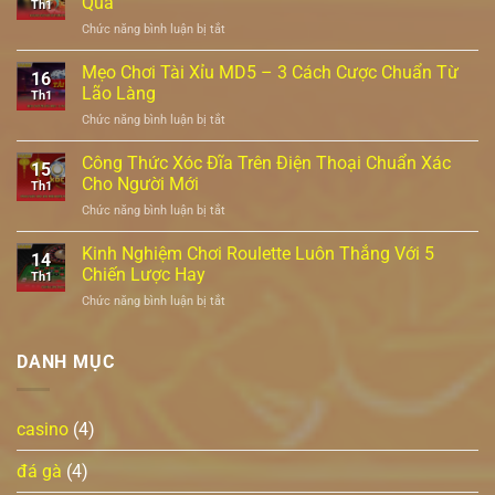
Quả
Th1
Dễ
ở
Chức năng bình luận bị tắt
Trúng
Khung
Thưởng
Giờ
Mẹo Chơi Tài Xỉu MD5 – 3 Cách Cược Chuẩn Từ
Cho
16
Nổ
Hội
Lão Làng
Th1
Hũ
Viên
ở
Chức năng bình luận bị tắt
Thần
Mới
Mẹo
Tài
Của
Chơi
Công Thức Xóc Đĩa Trên Điện Thoại Chuẩn Xác
Và
UU88
15
Tài
3
Cho Người Mới
Th1
Xỉu
Bí
ở
Chức năng bình luận bị tắt
MD5
Kíp
Công
–
Chơi
Thức
Kinh Nghiệm Chơi Roulette Luôn Thắng Với 5
3
Hiệu
14
Xóc
Cách
Chiến Lược Hay
Quả
Th1
Đĩa
Cược
ở
Chức năng bình luận bị tắt
Trên
Chuẩn
Kinh
Điện
Từ
Nghiệm
Thoại
Lão
Chơi
DANH MỤC
Chuẩn
Làng
Roulette
Xác
Luôn
Cho
Thắng
Người
casino
(4)
Với
Mới
5
đá gà
(4)
Chiến
Lược