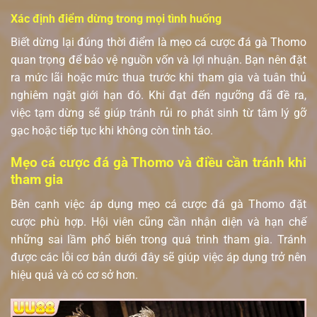
Xác định điểm dừng trong mọi tình huống
Biết dừng lại đúng thời điểm là mẹo cá cược đá gà Thomo
quan trọng để bảo vệ nguồn vốn và lợi nhuận. Bạn nên đặt
ra mức lãi hoặc mức thua trước khi tham gia và tuân thủ
nghiêm ngặt giới hạn đó. Khi đạt đến ngưỡng đã đề ra,
việc tạm dừng sẽ giúp tránh rủi ro phát sinh từ tâm lý gỡ
gạc hoặc tiếp tục khi không còn tỉnh táo.
Mẹo cá cược đá gà Thomo và điều cần tránh khi
tham gia
Bên cạnh việc áp dụng mẹo cá cược đá gà Thomo đặt
cược phù hợp. Hội viên cũng cần nhận diện và hạn chế
những sai lầm phổ biến trong quá trình tham gia. Tránh
được các lỗi cơ bản dưới đây sẽ giúp việc áp dụng trở nên
hiệu quả và có cơ sở hơn.