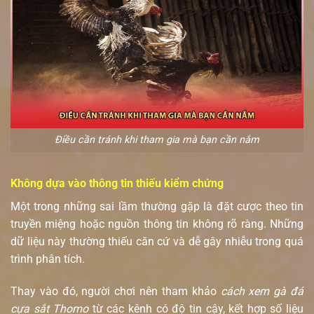
Điều cần tránh khi tham gia mà bạn cần nắm
Không dựa vào thông tin thiếu kiểm chứng
Một trong những sai lầm thường gặp là đặt cược theo tin
truyền miệng hoặc nguồn thông tin không rõ ràng. Những
dữ liệu này thường thiếu căn cứ và dễ gây nhiễu trong quá
trình phân tích.
Thay vào đó, người chơi nên tham khảo
cách xem gà đá
cựa sắt Thomo
từ các kênh có độ tin cậy, kết hợp số liệu