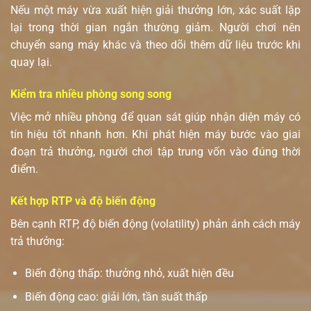
Nếu một máy vừa xuất hiện giải thưởng lớn, xác suất lặp
lại trong thời gian ngắn thường giảm. Người chơi nên
chuyển sang máy khác và theo dõi thêm dữ liệu trước khi
quay lại.
Kiểm tra nhiều phòng song song
Việc mở nhiều phòng để quan sát giúp nhận diện máy có
tín hiệu tốt nhanh hơn. Khi phát hiện máy bước vào giai
đoạn trả thưởng, người chơi tập trung vốn vào đúng thời
điểm.
Kết hợp RTP và độ biến động
Bên cạnh RTP, độ biến động (volatility) phản ánh cách máy
trả thưởng:
Biến động thấp: thưởng nhỏ, xuất hiện đều
Biến động cao: giải lớn, tần suất thấp