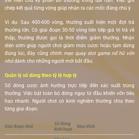
thể hiện chu kỳ phân bổ thưởng trong dài hạn. Việc ghi
chép kết quả từng vòng giúp nhận ra các mốc đáng chú ý.
Ví dụ: Sau 400-600 vòng, thường xuất hiện một đợt trả
thưởng lớn. Có giai đoạn 30-50 vòng liên tiếp giá trị trả về
thấp, thường được gọi là thời điểm giảm thưởng. Nhận
diện sớm giúp người chơi giảm mức cược hoặc tạm dừng
đúng lúc, đây cũng chính
mẹo quay slot game nổ hũ vốn
nhỏ
dành cho những người mới bắt đầu.
Quản lý số dòng theo tỷ lệ hợp lý
Số dòng cược ảnh hưởng trực tiếp đến xác suất trúng
thưởng. Việc bật toàn bộ dòng ngay từ đầu khiến vốn tiêu
hao nhanh. Người chơi có kinh nghiệm thường chia theo
từng giai đoạn:
Số dòng
Giai đoạn chơi
Mục đích
kích hoạt