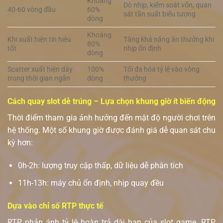
Khoảng
Dò nhịp, kiểm soát vốn, quan
40-60 vòng đầu
60%
sát tần suất biểu tượng
dòng
Khoảng
Khi xuất hiện tín hiệu
Tăng khả năng ăn thưởng khi
80%
tốt
nhịp ổn định
dòng
Scatter xuất hiện dày
100%
Tối đa hóa tỷ lệ vào vòng
trong thời gian ngắn
dòng
thưởng
Cách quay slot dễ trúng – Lựa chọn khung giờ ít biến động
Thời điểm tham gia ảnh hưởng đến mật độ người chơi trên
hệ thống. Một số khung giờ được đánh giá dễ quan sát chu
kỳ hơn:
0h-2h: lượng truy cập thấp, dữ liệu dễ phân tích
11h-13h: máy chủ ổn định, nhịp quay đều
Dựa vào chỉ số RTP thực tế
RTP phản ánh tỷ lệ hoàn trả dài hạn của slot game. RTP