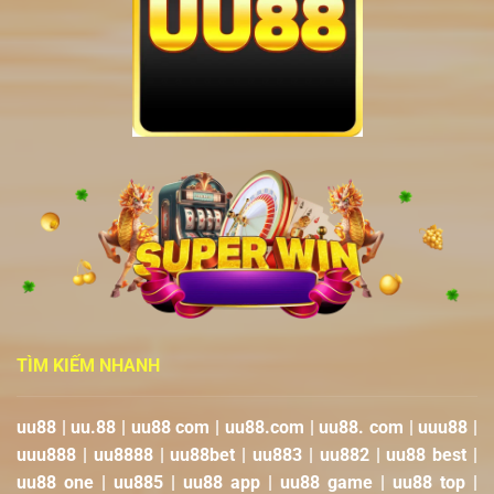
TÌM KIẾM NHANH
uu88 | uu.88 |
uu88
com |
uu88
.com |
uu88
. com | u
uu88 |
uuu888 | uu8888 | uu88bet | uu883 | uu882 | uu88 best |
uu88 one | uu885 | uu88 app | uu88 game | uu88 top |