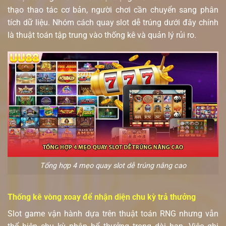
thạo thao tác cơ bản, người chơi cần chuyển sang phân
tích dữ liệu. Nhóm cách quay slot dễ trúng dưới đây chính
là thuật toán tập trung vào thống kê và quản lý rủi ro.
Tổng hợp 4 mẹo quay slot dễ trúng nâng cao
Thống kê vòng xoay để nhận diện chu kỳ trả thưởng
Slot game vận hành dựa trên thuật toán RNG nhưng vẫn