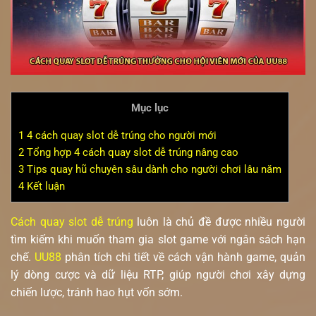
Mục lục
1
4 cách quay slot dễ trúng cho người mới
2
Tổng hợp 4 cách quay slot dễ trúng nâng cao
3
Tips quay hũ chuyên sâu dành cho người chơi lâu năm
4
Kết luận
Cách quay slot dễ trúng
luôn là chủ đề được nhiều người
tìm kiếm khi muốn tham gia slot game với ngân sách hạn
chế.
UU88
phân tích chi tiết về cách vận hành game, quản
lý dòng cược và dữ liệu RTP, giúp người chơi xây dựng
chiến lược, tránh hao hụt vốn sớm.