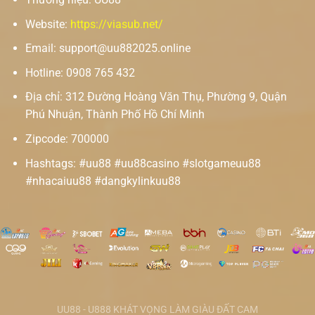
Website:
https://viasub.net/
Email:
support@uu882025.online
Hotline: 0908 765 432
Địa chỉ: 312 Đường Hoàng Văn Thụ, Phường 9, Quận
Phú Nhuận, Thành Phố Hồ Chí Minh
Zipcode: 700000
Hashtags: #uu88 #uu88casino #slotgameuu88
#nhacaiuu88 #dangkylinkuu88
UU88 - U888 KHÁT VỌNG LÀM GIÀU ĐẤT CAM