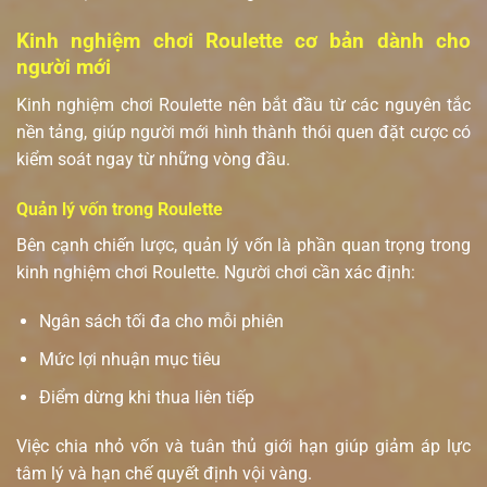
Kinh nghiệm chơi Roulette cơ bản dành cho
người mới
Kinh nghiệm chơi Roulette nên bắt đầu từ các nguyên tắc
nền tảng, giúp người mới hình thành thói quen đặt cược có
kiểm soát ngay từ những vòng đầu.
Quản lý vốn trong Roulette
Bên cạnh chiến lược, quản lý vốn là phần quan trọng trong
kinh nghiệm chơi Roulette. Người chơi cần xác định:
Ngân sách tối đa cho mỗi phiên
Mức lợi nhuận mục tiêu
Điểm dừng khi thua liên tiếp
Việc chia nhỏ vốn và tuân thủ giới hạn giúp giảm áp lực
tâm lý và hạn chế quyết định vội vàng.