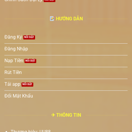
HƯỚNG DẪN
Đăng Ký
Đăng Nhập
Nạp Tiền
Rút Tiền
Tải app
Đổi Mật Khẩu
✈ THÔNG TIN
Thương hiệu: UU88