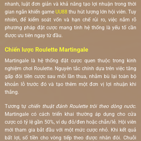
nhanh, luật đơn giản và khả năng tạo lợi nhuận trong thời
gian ngắn khiến game
UU88
thu hút lượng lớn hội viên. Tuy
nhiên, để kiểm soát vốn và hạn chế rủi ro, việc nắm rõ
phương pháp đặt cược mang tính hệ thống là yếu tố cần
được ưu tiên ngay từ đầu.
Chiến lược Roulette Martingale
Martingale là hệ thống đặt cược quen thuộc trong kinh
nghiệm chơi Roulette. Nguyên tắc chính dựa trên việc tăng
gấp đôi tiền cược sau mỗi lần thua, nhằm bù lại toàn bộ
khoản lỗ trước đó và tạo thêm một đơn vị lợi nhuận khi
thắng.
Tương tự
chiến thuật đánh Roulette trôi theo dòng nước
.
Martingale có cách triển khai thường áp dụng cho cửa
cược có tỷ lệ gần 50%, ví dụ đỏ/đen hoặc chẵn/lẻ. Hội viên
mới tham gia bắt đầu với một mức cược nhỏ. Khi kết quả
bất lợi, số tiền cho vòng tiếp theo được nhân đôi. Chuỗi