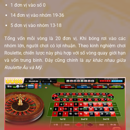
1 đơn vị vào số 0
14 đơn vị vào nhóm 19-36
5 đơn vị vào nhóm 13-18
Tổng vốn mỗi vòng là 20 đơn vị. Khi bóng rơi vào các
nhóm lớn, người chơi có lợi nhuận. Theo kinh nghiệm chơi
Roulette, chiến lược này phù hợp với số vòng quay giới hạn
và vốn trung bình. Đây cũng chính là
sự khác nhau giữa
Roulette Âu và Mỹ.