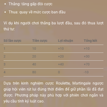
Thắng: tăng gấp đôi cược
Thua: quay về mức cược ban đầu
Ví dụ khi người chơi thắng ba lượt đầu, sau đó thua lượt
thứ tư:
Số lần cược
Tiền cược
Lợi nhuận
Tổng kết
1
10
+10
+10
2
20
+20
+30
3
40
+40
+70
4
80
0
-10
Dựa trên kinh nghiệm cược Roulette, Martingale ngược
giúp hội viên rút lui đúng thời điểm để giữ phần lãi đã đạt
được. Phương pháp này phù hợp với phiên chơi ngắn và
yêu cầu tính kỷ luật cao.