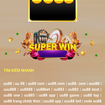
TÌM KIẾM NHANH
uu88 | uu.88 |
uu88
com |
uu88
.com |
uu88
. com | u
uu88 |
uuu888 | uu8888 | uu88bet | uu883 | uu882 | uu88 best |
uu88 one | uu885 | uu88 app | uu88 game | uu88 top |
uu88 trang chính thức | uuu88 app | uuu88 bet | code uu88