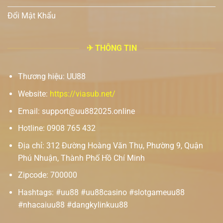
Đổi Mật Khẩu
✈ THÔNG TIN
Thương hiệu: UU88
Website:
https://viasub.net/
Email:
support@uu882025.online
Hotline: 0908 765 432
Địa chỉ: 312 Đường Hoàng Văn Thụ, Phường 9, Quận
Phú Nhuận, Thành Phố Hồ Chí Minh
Zipcode: 700000
Hashtags: #uu88 #uu88casino #slotgameuu88
#nhacaiuu88 #dangkylinkuu88