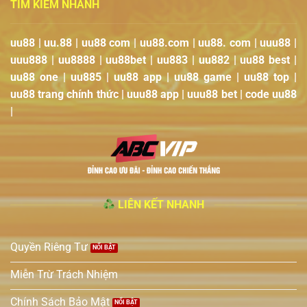
TÌM KIẾM NHANH
uu88 | uu.88 |
uu88
com |
uu88
.com |
uu88
. com | u
uu88 |
uuu888 | uu8888 | uu88bet | uu883 | uu882 | uu88 best |
uu88 one | uu885 | uu88 app | uu88 game | uu88 top |
uu88 trang chính thức | uuu88 app | uuu88 bet | code uu88
|
LIÊN KẾT NHANH
Quyền Riêng Tư
Miễn Trừ Trách Nhiệm
Chính Sách Bảo Mật