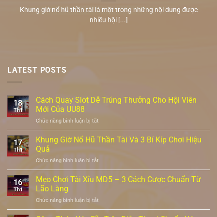
Khung giờ nổ hũ thần tài là một trong những nội dung được
nhiều hội [...]
LATEST POSTS
Cách Quay Slot Dễ Trúng Thưởng Cho Hội Viên
18
Mới Của UU88
Th1
ở
Chức năng bình luận bị tắt
Cách
Quay
Khung Giờ Nổ Hũ Thần Tài Và 3 Bí Kíp Chơi Hiệu
17
Slot
Quả
Th1
Dễ
ở
Chức năng bình luận bị tắt
Trúng
Khung
Thưởng
Giờ
Mẹo Chơi Tài Xỉu MD5 – 3 Cách Cược Chuẩn Từ
Cho
16
Nổ
Hội
Lão Làng
Th1
Hũ
Viên
ở
Chức năng bình luận bị tắt
Thần
Mới
Mẹo
Tài
Của
Chơi