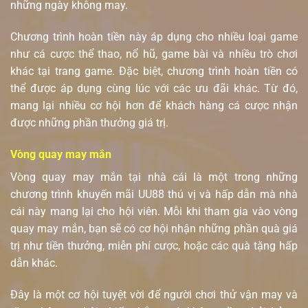
những ngày không may.
Chương trình hoàn tiền này áp dụng cho nhiều loại game
như cá cược thể thao, nổ hũ, game bài và nhiều trò chơi
khác tại trang game. Đặc biệt, chương trình hoàn tiền có
thể được áp dụng cùng lúc với các ưu đãi khác. Từ đó,
mang lại nhiều cơ hội hơn để khách hàng cá cược nhận
được những phần thưởng giá trị.
Vòng quay may mắn
Vòng quay may mắn tại nhà cái là một trong những
chương trình khuyến mãi UU88 thú vị và hấp dẫn mà nhà
cái này mang lại cho hội viên. Mỗi khi tham gia vào vòng
quay may mắn, bạn sẽ có cơ hội nhận những phần quà giá
trị như tiền thưởng, miễn phí cược, hoặc các quà tặng hấp
dẫn khác.
Đây là một cơ hội tuyệt vời để người chơi thử vận may và