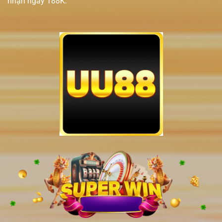
nhận ngay 188K.