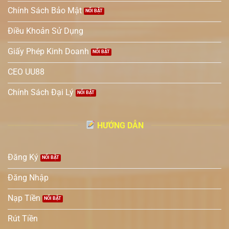
Chính Sách Bảo Mật
Điều Khoản Sử Dụng
Giấy Phép Kinh Doanh
CEO UU88
Chính Sách Đại Lý
HƯỚNG DẪN
Đăng Ký
Đăng Nhập
Nạp Tiền
Rút Tiền