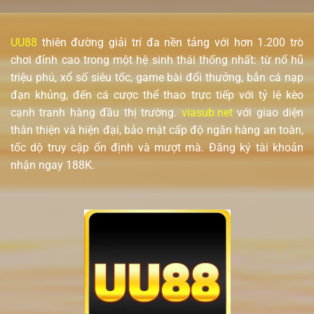
UU88
thiên đường giải trí đa nền tảng với hơn 1.200 trò
chơi đỉnh cao trong một hệ sinh thái thống nhất: từ nổ hũ
triệu phú, xổ số siêu tốc, game bài đổi thưởng, bắn cá nạp
đạn khủng, đến cá cược thể thao trực tiếp với tỷ lệ kèo
cạnh tranh hàng đầu thị trường.
viasub.net
với giao diện
thân thiện và hiện đại, bảo mật cấp độ ngân hàng an toàn,
tốc dộ truy cập ổn định và mượt mà. Đăng ký tài khoản
nhận ngay 188K.