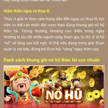
Giảm thiểu nguy cơ thua lỗ
Thay vì giải trí theo cảm hứng dẫn đến nguy cơ thua lỗ, hội
viên có thể cân nhắc đặt cược theo đúng khung giờ nổ hũ
thần tài. Thông thường, khoảng cao điểm trong ngày
thường là lúc rất nhiều người cùng tham gia, từ đó, tỷ lệ hũ
“nổ” sẽ tăng cao bất ngờ. Vì thế, nếu đang trong giai đoạn
quản lý chi tiêu, đừng bỏ lỡ cơ hội “vàng” ngay hôm nay.
Danh sách khung giờ nổ hũ thần tài cực chuẩn