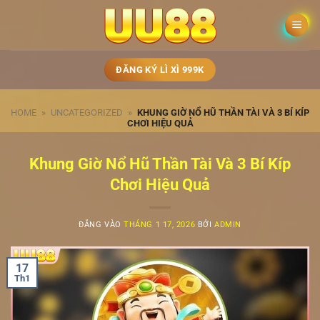
Bỏ
qua
nội
dung
ĐĂNG KÝ LÌ XÌ 999K
HOME
»
UNCATEGORIZED
»
KHUNG GIỜ NỔ HŨ THẦN TÀI VÀ 3 BÍ KÍP
CHƠI HIỆU QUẢ
Khung Giờ Nổ Hũ Thần Tài Và 3 Bí Kíp
Chơi Hiệu Quả
ĐĂNG VÀO
THÁNG 1 17, 2026
BỞI
ADMIN
17
Th1