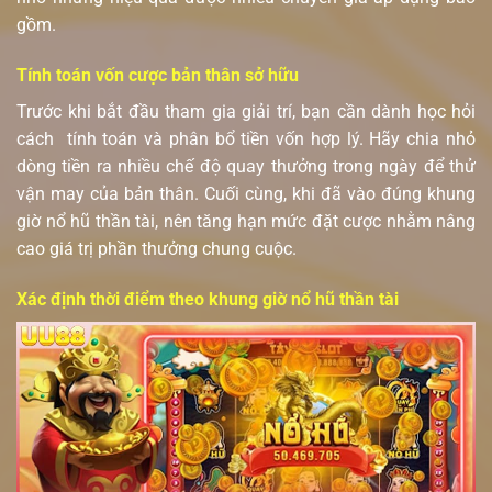
gồm.
Tính toán vốn cược bản thân sở hữu
Trước khi bắt đầu tham gia giải trí, bạn cần dành học hỏi
cách tính toán và phân bổ tiền vốn hợp lý. Hãy chia nhỏ
dòng tiền ra nhiều chế độ quay thưởng trong ngày để thử
vận may của bản thân. Cuối cùng, khi đã vào đúng khung
giờ nổ hũ thần tài, nên tăng hạn mức đặt cược nhằm nâng
cao giá trị phần thưởng chung cuộc.
Xác định thời điểm theo khung giờ nổ hũ thần tài