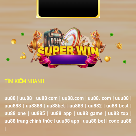
TÌM KIẾM NHANH
uu88 | uu.88 |
uu88
com |
uu88
.com |
uu88
. com | u
uu88 |
uuu888 | uu8888 | uu88bet | uu883 | uu882 | uu88 best |
uu88 one | uu885 | uu88 app | uu88 game | uu88 top |
uu88 trang chính thức | uuu88 app | uuu88 bet | code uu88
|