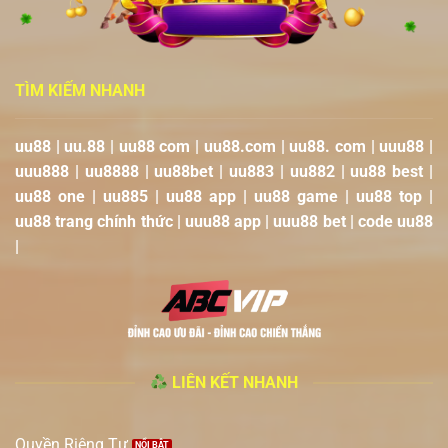
TÌM KIẾM NHANH
uu88 | uu.88 |
uu88
com |
uu88
.com |
uu88
. com | u
uu88 |
uuu888 | uu8888 | uu88bet | uu883 | uu882 | uu88 best |
uu88 one | uu885 | uu88 app | uu88 game | uu88 top |
uu88 trang chính thức | uuu88 app | uuu88 bet | code uu88
|
LIÊN KẾT NHANH
Quyền Riêng Tư