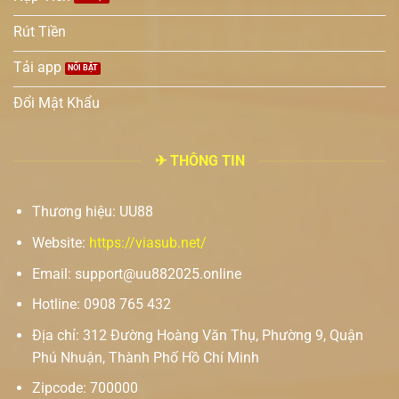
Rút Tiền
Tải app
Đổi Mật Khẩu
✈ THÔNG TIN
Thương hiệu: UU88
Website:
https://viasub.net/
Email:
support@uu882025.online
Hotline: 0908 765 432
Địa chỉ: 312 Đường Hoàng Văn Thụ, Phường 9, Quận
Phú Nhuận, Thành Phố Hồ Chí Minh
Zipcode: 700000