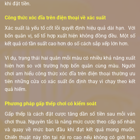
khi đặt tiền.
Công thức xóc đĩa trên điện thoại về xác suất
Xác suất là yếu tố cốt lõi quyết định hiệu quả dài hạn. Với
bốn quân vị, số tổ hợp xuất hiện không đồng đều. Một số
kết quả có tần suất cao hơn do số cách sắp xếp lớn hơn.
Ví dụ, trạng thái hai quân mỗi màu có nhiều khả năng xuất
hiện hơn so với trường hợp bốn quân cùng màu. Người
chơi am hiểu công thức xóc đĩa trên điện thoại thường ưu
tiên những cửa có xác suất ổn định thay vì chạy theo kết
quả hiếm.
Phương pháp gấp thếp chơi có kiểm soát
Gấp thếp là cách đặt cược tăng dần số tiền sau mỗi ván
chơi thua. Nguyên tắc là nâng mức cược theo cấp số nhân
và quay về mức ban đầu khi đạt kết quả mong muốn.
Chiến thuật này tồn tại rủi ro cao nếu không có giới hạn