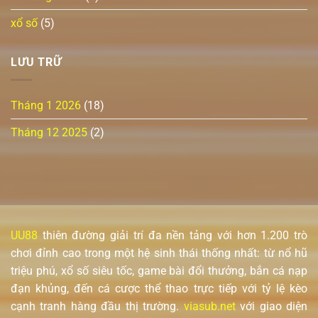
xổ số
(5)
LƯU TRỮ
Tháng 1 2026
(18)
Tháng 12 2025
(2)
UU88
thiên đường giải trí đa nền tảng với hơn 1.200 trò
chơi đỉnh cao trong một hệ sinh thái thống nhất: từ nổ hũ
triệu phú, xổ số siêu tốc, game bài đổi thưởng, bắn cá nạp
đạn khủng, đến cá cược thể thao trực tiếp với tỷ lệ kèo
cạnh tranh hàng đầu thị trường.
viasub.net
với giao diện