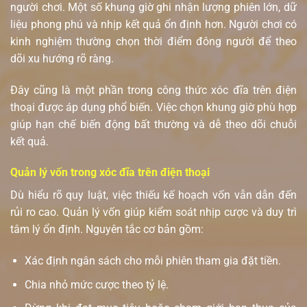
người chơi. Một số khung giờ ghi nhận lượng phiên lớn, dữ
liệu phong phú và nhịp kết quả ổn định hơn. Người chơi có
kinh nghiệm thường chọn thời điểm đông người để theo
dõi xu hướng rõ ràng.
Đây cũng là một phần trong công thức xóc đĩa trên điện
thoại được áp dụng phổ biến. Việc chọn khung giờ phù hợp
giúp hạn chế biến động bất thường và dễ theo dõi chuỗi
kết quả.
Quản lý vốn trong xóc đĩa trên điện thoại
Dù hiểu rõ quy luật, việc thiếu kế hoạch vốn vẫn dẫn đến
rủi ro cao. Quản lý vốn giúp kiểm soát nhịp cược và duy trì
tâm lý ổn định. Nguyên tắc cơ bản gồm:
Xác định ngân sách cho mỗi phiên tham gia đặt tiền.
Chia nhỏ mức cược theo tỷ lệ.