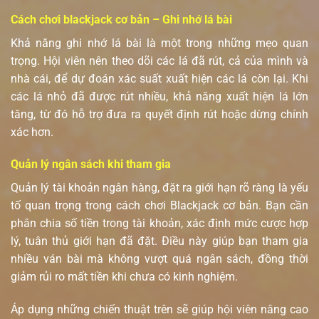
Cách chơi blackjack cơ bản – Ghi nhớ lá bài
Khả năng ghi nhớ lá bài là một trong những mẹo quan
trọng. Hội viên nên theo dõi các lá đã rút, cả của mình và
nhà cái, để dự đoán xác suất xuất hiện các lá còn lại. Khi
các lá nhỏ đã được rút nhiều, khả năng xuất hiện lá lớn
tăng, từ đó hỗ trợ đưa ra quyết định rút hoặc dừng chính
xác hơn.
Quản lý ngân sách khi tham gia
Quản lý tài khoản ngân hàng, đặt ra giới hạn rõ ràng là yếu
tố quan trọng trong cách chơi Blackjack cơ bản. Bạn cần
phân chia số tiền trong tài khoản, xác định mức cược hợp
lý, tuân thủ giới hạn đã đặt. Điều này giúp bạn tham gia
nhiều ván bài mà không vượt quá ngân sách, đồng thời
giảm rủi ro mất tiền khi chưa có kinh nghiệm.
Áp dụng những chiến thuật trên sẽ giúp hội viên nâng cao