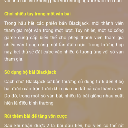
với nhà cái chứ không phải với những người khác trên bàn.
Chơi nhiều tay trong một ván bài
Trong hầu hết các phiên bản Blackjack, mỗi thành viên
tham gia một ván trong một lượt. Tuy nhiên, một số cổng
game cung cấp biến thể cho phép thành viên tham gia
nhiều ván trong cùng một lần đặt cược. Trong trường hợp
này, bet thủ sẽ đặt cược vào nhiều ô tương ứng với số ván
tham gia.
Sử dụng bộ bài Blackjack
Cách chơi Blackjack cơ bản thường sử dụng từ 6 đến 8 bộ
bài được xáo trộn trước khi chia cho tất cả các thành viên.
Do đó, trong một số ván bài, nhiều lá bài giống nhau xuất
hiện là điều bình thường.
Rút thêm bài để tăng vốn cược
Sau khi nhận được 2 lá bài đầu tiên, hội viên có thể rút