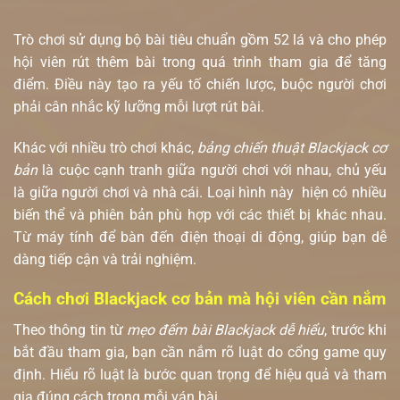
Trò chơi sử dụng bộ bài tiêu chuẩn gồm 52 lá và cho phép
hội viên rút thêm bài trong quá trình tham gia để tăng
điểm. Điều này tạo ra yếu tố chiến lược, buộc người chơi
phải cân nhắc kỹ lưỡng mỗi lượt rút bài.
Khác với nhiều trò chơi khác,
bảng chiến thuật Blackjack cơ
bản
là cuộc cạnh tranh giữa người chơi với nhau, chủ yếu
là giữa người chơi và nhà cái. Loại hình này hiện có nhiều
biến thể và phiên bản phù hợp với các thiết bị khác nhau.
Từ máy tính để bàn đến điện thoại di động, giúp bạn dễ
dàng tiếp cận và trải nghiệm.
Cách chơi Blackjack cơ bản mà hội viên cần nắm
Theo thông tin từ
mẹo đếm bài Blackjack dễ hiểu
, trước khi
bắt đầu tham gia, bạn cần nắm rõ luật do cổng game quy
định. Hiểu rõ luật là bước quan trọng để hiệu quả và tham
gia đúng cách trong mỗi ván bài.