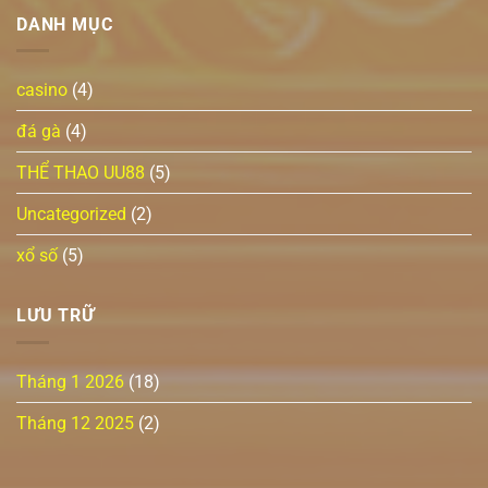
Nghiệm
Thoại
Lão
Chơi
DANH MỤC
Chuẩn
Làng
Roulette
Xác
Luôn
Cho
Thắng
Người
casino
(4)
Với
Mới
5
đá gà
(4)
Chiến
Lược
Hay
THỂ THAO UU88
(5)
Uncategorized
(2)
xổ số
(5)
LƯU TRỮ
Tháng 1 2026
(18)
Tháng 12 2025
(2)