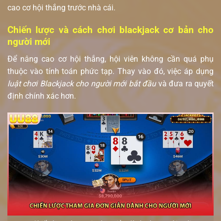
cao cơ hội thắng trước nhà cái.
Chiến lược và cách chơi blackjack cơ bản cho
người mới
Để nâng cao cơ hội thắng, hội viên không cần quá phụ
thuộc vào tính toán phức tạp. Thay vào đó, việc áp dụng
luật chơi Blackjack cho người mới bắt đầu
và đưa ra quyết
định chính xác hơn.