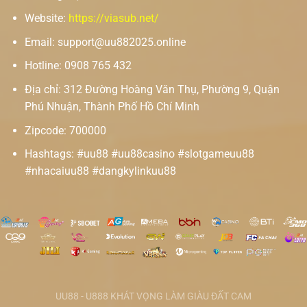
Website:
https://viasub.net/
Email:
support@uu882025.online
Hotline: 0908 765 432
Địa chỉ: 312 Đường Hoàng Văn Thụ, Phường 9, Quận
Phú Nhuận, Thành Phố Hồ Chí Minh
Zipcode: 700000
Hashtags: #uu88 #uu88casino #slotgameuu88
#nhacaiuu88 #dangkylinkuu88
UU88 - U888 KHÁT VỌNG LÀM GIÀU ĐẤT CAM