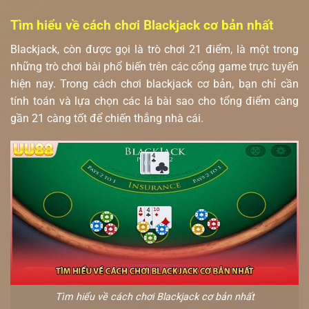
Tìm hiểu về cách chơi Blackjack cơ bản nhất
Blackjack, còn được gọi là trò chơi 21 điểm, là một trong
những trò chơi bài phổ biến trên các cổng game trực tuyến
hiện nay. Trong cách chơi blackjack cơ bản, bạn chỉ cần
tính toán và lựa chọn các lá bài sao cho tổng điểm càng
gần 21 càng tốt để chiến thắng nhà cái.
Tìm hiểu về cách chơi Blackjack cơ bản nhất