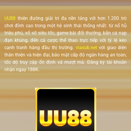
UU88
thiên đường giải trí đa nền tảng với hơn 1.200 trò
chơi đỉnh cao trong một hệ sinh thái thống nhất: từ nổ hũ
triệu phú, xổ số siêu tốc, game bài đổi thưởng, bắn cá nạp
đạn khủng, đến cá cược thể thao trực tiếp với tỷ lệ kèo
cạnh tranh hàng đầu thị trường.
viasub.net
với giao diện
thân thiện và hiện đại, bảo mật cấp độ ngân hàng an toàn,
tốc dộ truy cập ổn định và mượt mà. Đăng ký tài khoản
nhận ngay 188K.