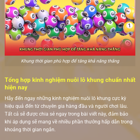
Khung thời gian phù hợp để tăng khả năng thắng
Tổng hợp kinh nghiệm nuôi lô khung chuẩn nhất
hiện nay
Hãy đến ngay những kinh nghiệm nuôi lô khung cực kỳ
hiệu quả đến từ chuyên gia hàng đầu và người chơi lâu.
Tất cả sẽ được chia sẻ ngay trong bài viết này, đảm bảo
khi áp dụng sẽ mang về nhiều phần thưởng hấp dẫn trong
khoảng thời gian ngắn.