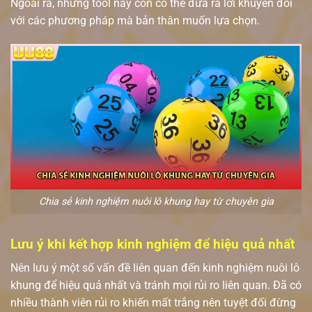
Ngoài ra, những tool này còn có thể đưa ra lời khuyên đối
với các phương pháp mà bản thân muốn lựa chọn.
Chia sẻ kinh nghiệm nuôi lô khung hay từ chuyên gia
Lưu ý khi kết hợp kinh nghiệm để hiệu quả nhất
Nên lưu ý một số vấn đề liên quan đến kinh nghiệm nuôi lô
khung để hiệu quả nhất và tránh mọi rủi ro liên quan. Đã có
nhiều thành viên rủi ro khiến mất trắng nên tuyệt đối đừng