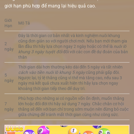
giới hạn phù hợp để mang lại hiệu quả cao.
Giới
Mô Tả
Hạn
Đây là thời gian cơ bản nhất và kinh nghiệm nuôi khung
cũng đơn giản so với người chơi mới. Nếu bạn mới tham gia
2
lần đầu thì hãy lựa chọn ngay 2 ngày hoặc có thể là
nuôi lô
ngày
khung 3 ngày tuyệt đối
đối với các con đề dự đoán của bản
thân
Thời gian dài hơn thường kéo dài đến 5 ngày và tất nhiên
cách vào tiền nuôi lô khung 5 ngày
cũng phải gấp đôi.
5
Ngược lại, tỷ lệ thắng cũng vì thế mà tăng cao, nếu sau 3
ngày
ngày mà kết quả chưa xuất hiện thì hãy lựa chọn ngay
khoảng thời gian tiếp theo để duy trì.
Phù hợp cho những ai có nguồn vốn ổn định, muốn thắng
7
lớn hoặc đổi đời thì hãy sử dụng 7 ngày. Chắc chắn cơ hội
ngày
thắng sẽ đến với bạn chỉ trong sớm muộn nên đừng bỏ cuộc
giữa chừng để tránh mất thời gian cũng như công sức.