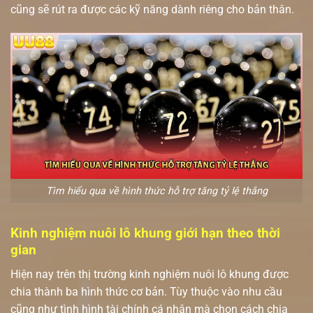
cũng sẽ rút ra được các kỹ năng dành riêng cho bản thân.
Tìm hiểu qua về hình thức hỗ trợ tăng tỷ lệ thắng
Kinh nghiệm nuôi lô khung giới hạn theo thời
gian
Hiện nay trên thị trường kinh nghiệm nuôi lô khung được
chia thành ba hình thức cơ bản. Tùy thuộc vào nhu cầu
cũng như tình hình tài chính cá nhân mà chọn cách chia