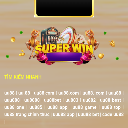
TÌM KIẾM NHANH
uu88 | uu.88 |
uu88
com |
uu88
.com |
uu88
. com | u
uu88 |
uuu888 | uu8888 | uu88bet | uu883 | uu882 | uu88 best |
uu88 one | uu885 | uu88 app | uu88 game | uu88 top |
uu88 trang chính thức | uuu88 app | uuu88 bet | code uu88
|