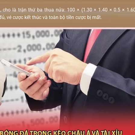
, cho là trận thứ ba thua nửa: 100 × (1.30 × 1.40 × 0.5 × 1.6
đủ, vé cược kết thúc và toàn bộ tiền cược bị mất.