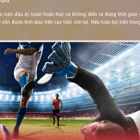
ngay.
hi trận đấu bị hoãn
hoặc hủy và không diễn ra đúng thời gian
 vẫn được tính dựa trên các trận còn lại. Nếu toàn bộ trận tron