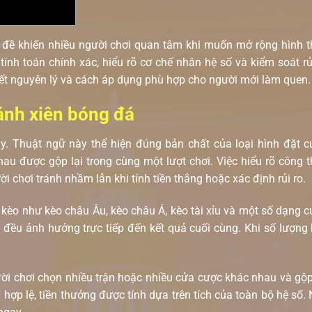
 đề khiến nhiều người chơi quan tâm khi muốn mở rộng hình 
ính toán chính xác, hiểu rõ cơ chế nhân hệ số và kiểm soát rủ
iết nguyên lý và cách áp dụng phù hợp cho người mới làm quen.
đánh xiên bóng đá
ay. Thuật ngữ này thể hiện đúng bản chất của loại hình đặt 
hau được gộp lại trong cùng một lượt chơi. Việc hiểu rõ công 
i chơi tránh nhầm lẫn khi tính tiền thắng hoặc xác định rủi ro.
 kèo như kèo châu Âu, kèo châu Á, kèo tài xỉu và một số dạng 
ợp đều ảnh hưởng trực tiếp đến kết quả cuối cùng. Khi số lượng
ười chơi chọn nhiều trận hoặc nhiều cửa cược khác nhau và gộp
 hợp lệ, tiền thưởng được tính dựa trên tích của toàn bộ hệ số.