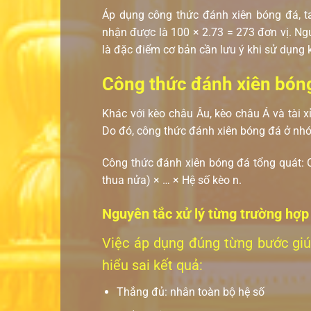
Áp dụng công thức đánh xiên bóng đá, ta
nhận được là 100 × 2.73 = 273 đơn vị. Ngượ
là đặc điểm cơ bản cần lưu ý khi sử dụng 
Công thức đánh xiên bóng 
Khác với kèo châu Âu, kèo châu Á và tài x
Do đó, công thức đánh xiên bóng đá ở nh
Công thức đánh xiên bóng đá
tổng quát:
thua nửa) × … × Hệ số kèo n.
Nguyên tắc xử lý từng trường hợp
Việc áp dụng đúng từng bước giúp
hiểu sai kết quả:
Thắng đủ: nhân toàn bộ hệ số