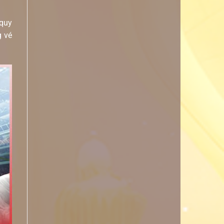
 quy
g vé