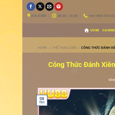
Bỏ
qua
nội
ĐỊA ĐIỂM
08:00 - 23:30
+84 0908 765 43
dung
UU88
CASIN
HOME
»
THỂ THAO UU88
»
CÔNG THỨC ĐÁNH XIÊ
Công Thức Đánh Xiên
ĐĂN
08
Th1