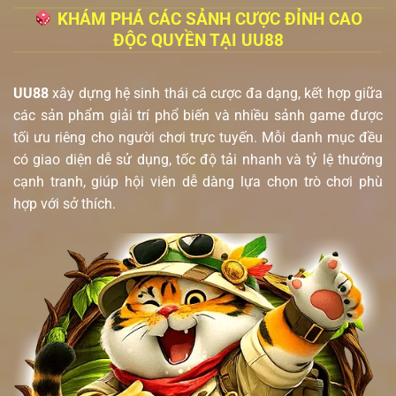
KHÁM PHÁ CÁC SẢNH CƯỢC ĐỈNH CAO
ĐỘC QUYỀN TẠI UU88
UU88
xây dựng hệ sinh thái cá cược đa dạng, kết hợp giữa
các sản phẩm giải trí phổ biến và nhiều sảnh game được
tối ưu riêng cho người chơi trực tuyến. Mỗi danh mục đều
có giao diện dễ sử dụng, tốc độ tải nhanh và tỷ lệ thưởng
cạnh tranh, giúp hội viên dễ dàng lựa chọn trò chơi phù
hợp với sở thích.