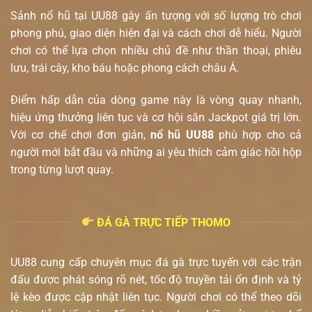
Sảnh nổ hũ tại UU88 gây ấn tượng với số lượng trò chơi
phong phú, giao diện hiện đại và cách chơi dễ hiểu. Người
chơi có thể lựa chọn nhiều chủ đề như thần thoại, phiêu
lưu, trái cây, kho báu hoặc phong cách châu Á.
Điểm hấp dẫn của dòng game này là vòng quay nhanh,
hiệu ứng thưởng liên tục và cơ hội săn Jackpot giá trị lớn.
Với cơ chế chơi đơn giản,
nổ hũ UU88
phù hợp cho cả
người mới bắt đầu và những ai yêu thích cảm giác hồi hộp
trong từng lượt quay.
ĐÁ GÀ TRỰC TIẾP THOMO
UU88 cung cấp chuyên mục đá gà trực tuyến với các trận
đấu được phát sóng rõ nét, tốc độ truyền tải ổn định và tỷ
lệ kèo được cập nhật liên tục. Người chơi có thể theo dõi