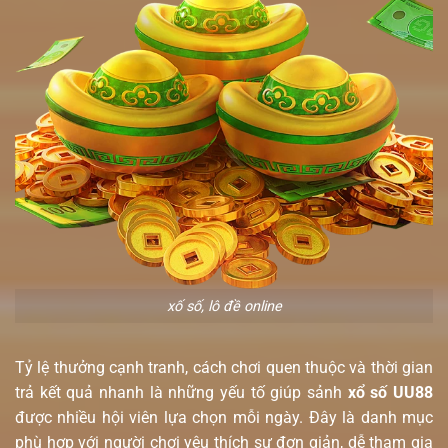
xố số, lô đề online
Tỷ lệ thưởng cạnh tranh, cách chơi quen thuộc và thời gian
trả kết quả nhanh là những yếu tố giúp sảnh
xổ số UU88
được nhiều hội viên lựa chọn mỗi ngày. Đây là danh mục
phù hợp với người chơi yêu thích sự đơn giản, dễ tham gia