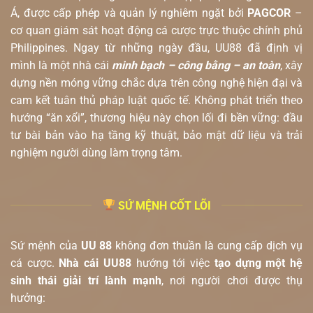
Á, được cấp phép và quản lý nghiêm ngặt bởi
PAGCOR
–
cơ quan giám sát hoạt động cá cược trực thuộc chính phủ
Philippines. Ngay từ những ngày đầu, UU88 đã định vị
mình là một nhà cái
minh bạch – công bằng – an toàn
, xây
dựng nền móng vững chắc dựa trên công nghệ hiện đại và
cam kết tuân thủ pháp luật quốc tế. Không phát triển theo
hướng “ăn xổi”, thương hiệu này chọn lối đi bền vững: đầu
tư bài bản vào hạ tầng kỹ thuật, bảo mật dữ liệu và trải
nghiệm người dùng làm trọng tâm.
SỨ MỆNH CỐT LÕI
Sứ mệnh của
UU 88
không đơn thuần là cung cấp dịch vụ
cá cược.
Nhà cái UU88
hướng tới việc
tạo dựng một hệ
sinh thái giải trí lành mạnh
, nơi người chơi được thụ
hưởng: