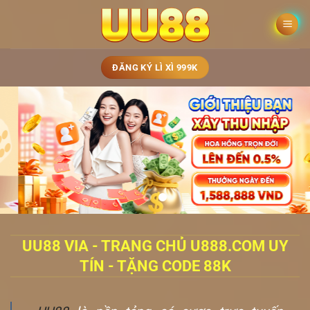
Bỏ
qua
nội
dung
ĐĂNG KÝ LÌ XÌ 999K
UU88 VIA - TRANG CHỦ U888.COM UY
TÍN - TẶNG CODE 88K