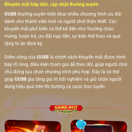
Khuyến mãi hấp dẫn, cập nhật thường xuyên
UU88
thường xuyên triển khai nhiều chương trình ưu đãi
dành cho thành viên mới và người chơi thân thiết. Các
khuyến mãi phổ biến có thể kể đến như thưởng chào
mừng, hoàn trả, ưu đãi nạp tiền, sự kiện thể thao và quà
tặng tri ân định kỳ.
Điểm cộng của
UU88
là chính sách khuyến mãi được trình
bày rõ ràng, điều kiện tham gia dễ theo dõi, giúp người chơi
chủ động lựa chọn chương trình phù hợp. Đây là lợi thế
giúp
UU88
gia tăng giá trị trải nghiệm và giữ chân người
dùng hiệu quả trên thị trường cá cược trực tuyến.