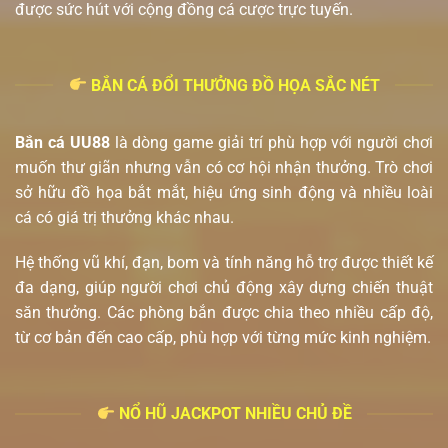
được sức hút với cộng đồng cá cược trực tuyến.
BẮN CÁ ĐỔI THƯỞNG ĐỒ HỌA SẮC NÉT
Bắn cá UU88
là dòng game giải trí phù hợp với người chơi
muốn thư giãn nhưng vẫn có cơ hội nhận thưởng. Trò chơi
sở hữu đồ họa bắt mắt, hiệu ứng sinh động và nhiều loài
cá có giá trị thưởng khác nhau.
Hệ thống vũ khí, đạn, bom và tính năng hỗ trợ được thiết kế
đa dạng, giúp người chơi chủ động xây dựng chiến thuật
săn thưởng. Các phòng bắn được chia theo nhiều cấp độ,
từ cơ bản đến cao cấp, phù hợp với từng mức kinh nghiệm.
NỔ HŨ JACKPOT NHIỀU CHỦ ĐỀ