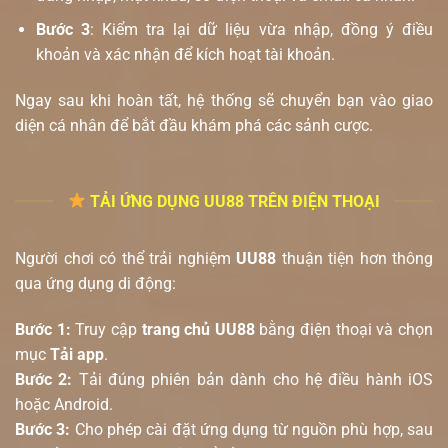
Bước 3
: Kiểm tra lại dữ liệu vừa nhập, đồng ý điều
khoản và xác nhận để kích hoạt tài khoản.
Ngay sau khi hoàn tất, hệ thống sẽ chuyển bạn vào giao
diện cá nhân để bắt đầu khám phá các sảnh cược.
TẢI ỨNG DỤNG UU88 TRÊN ĐIỆN THOẠI
Người chơi có thể trải nghiệm
UU88
thuận tiện hơn thông
qua ứng dụng di động:
Bước 1:
Truy cập
trang chủ UU88
bằng điện thoại và chọn
mục
Tải app
.
Bước 2:
Tải đúng phiên bản dành cho hệ điều hành iOS
hoặc Android.
Bước 3:
Cho phép cài đặt ứng dụng từ nguồn phù hợp, sau