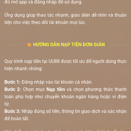
đó mở app và đăng nhập để sử dụng.
Ứng dụng giúp thao tác nhanh, giao diện dễ nhìn và thuận
tiện cho việc theo dõi tài khoản mọi lúc.
HƯỚNG DẪN NẠP TIỀN ĐƠN GIẢN
Quy trình nạp tiền tại UU88 được tối ưu để người dùng thực
hiện nhanh chóng:
Bước 1:
Đăng nhập vào tài khoản cá nhân.
Bước 2:
Chọn mục
Nạp tiền
và chọn phương thức thanh
toán phù hợp như chuyển khoản ngân hàng hoặc ví điện
tử.
Bước 3:
Nhập đúng số tiền, thông tin giao dịch và xác nhận
để hoàn tất.